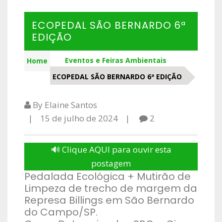
ECOPEDAL SÃO BERNARDO 6ª
EDIÇÃO
Eventos e Feiras Ambientais
Home
ECOPEDAL SÃO BERNARDO 6ª EDIÇÃO
By Elaine Santos
15 de julho de 2024
2
🔊 Clique AQUI para ouvir esta
postagem
Pedalada Ecológica + Mutirão de
Limpeza de trecho de margem da
Represa Billings em São Bernardo
do Campo/SP.