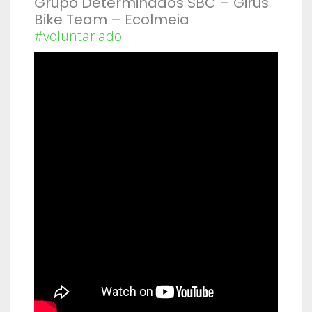
Grupo Determinados SBC – Girus
Bike Team – Ecolmeia
#voluntariado