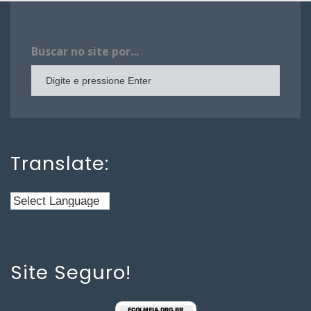
Buscar no site por...
Translate:
Site Seguro!