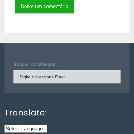
Buscar no site por...
Translate: