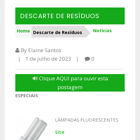
DESCARTE DE RESÍDUOS
Notícias
Home
Descarte de Resíduos
By Elaine Santos
1 de julho de 2023
0
🔊 Clique AQUI para ouvir esta
postagem
ESPECIAIS
LÂMPADAS FLUORESCENTES
Site