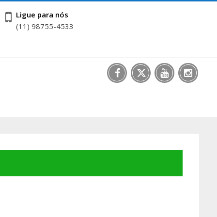
Ligue para nós
(11) 98755-4533