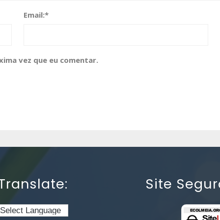
Email:
*
xima vez que eu comentar.
Translate:
Site Segur