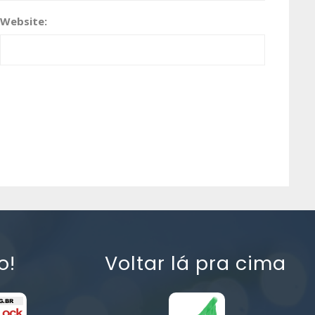
Website:
o!
Voltar lá pra cima