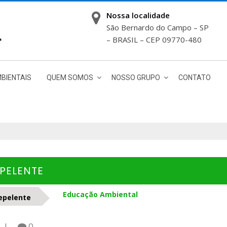
Nossa localidade
São Bernardo do Campo – SP
– BRASIL – CEP 09770-480
BIENTAIS
QUEM SOMOS
NOSSO GRUPO
CONTATO
EPELENTE
Educação Ambiental
repelente
0