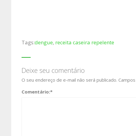
Tags:
dengue
,
receita caseira repelente
Deixe seu comentário
O seu endereço de e-mail não será publicado.
Campos 
Comentário:
*