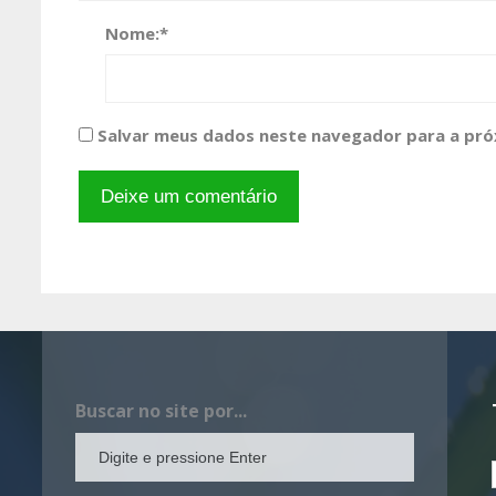
Nome:
*
Salvar meus dados neste navegador para a pró
Buscar no site por...