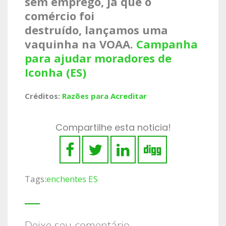
sem emprego, já que o
comércio foi
destruído,
lançamos uma
vaquinha na VOAA.
Campanha
para ajudar moradores de
Iconha (ES)
Créditos:
Razões para Acreditar
Compartilhe esta noticia!
Tags:
enchentes ES
Deixe seu comentário