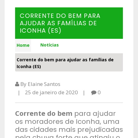
CORRENTE DO BEM PARA
AJUDAR AS FAMÍLIAS DE
ICONHA (ES)
Notícias
Home
Corrente do bem para ajudar as famílias de
Iconha (ES)
By Elaine Santos
25 de janeiro de 2020
0
Corrente do bem
para ajudar
os moradores de Iconha, uma
das cidades mais prejudicadas
pela chuva forte que atingiu o