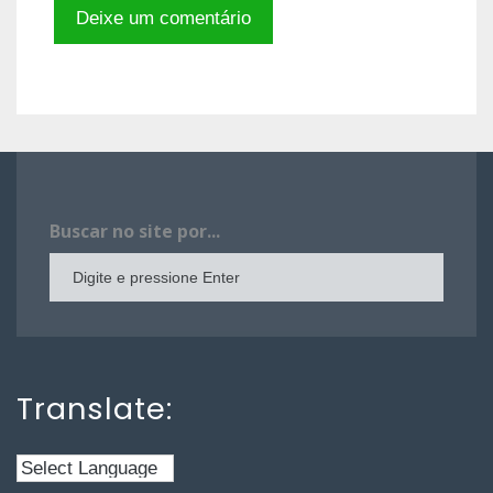
Buscar no site por...
Translate: