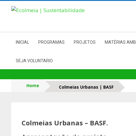
Skip
to
content
INICIAL
PROGRAMAS
PROJETOS
MATÉRIAS AMB
SEJA VOLUNTARIO
COLMEIAS URBANAS | BASF
Home
Colmeias Urbanas | BASF
Colmeias Urbanas – BASF.