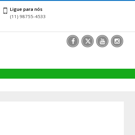
Ligue para nós
(11) 98755-4533