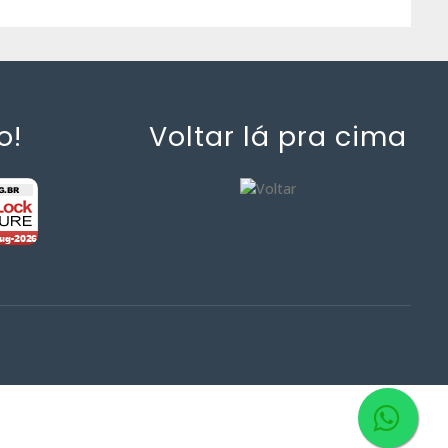
o!
Voltar lá pra cima