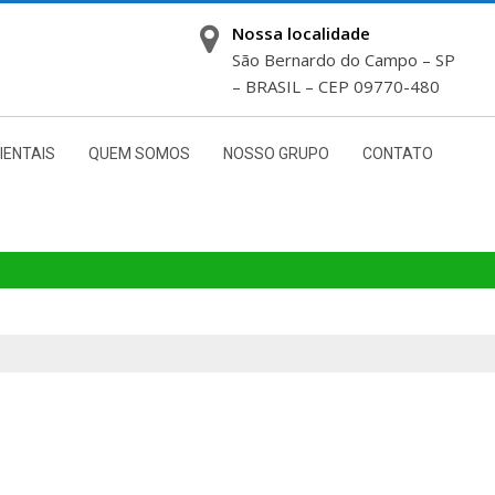
Nossa localidade
São Bernardo do Campo – SP
– BRASIL – CEP 09770-480
IENTAIS
QUEM SOMOS
NOSSO GRUPO
CONTATO