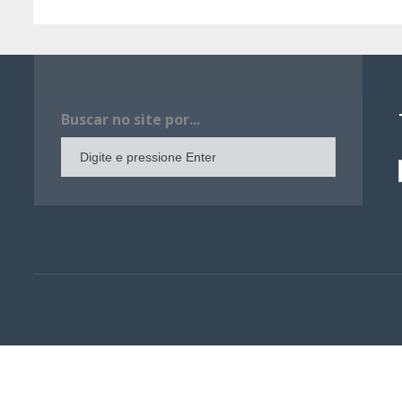
Buscar no site por...