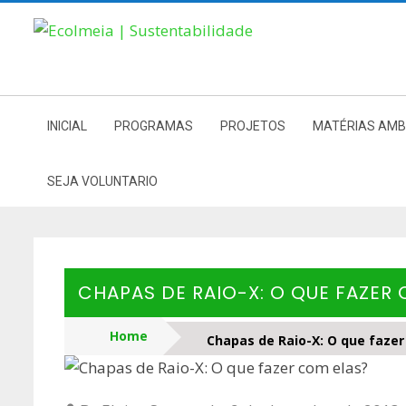
Skip
to
content
INICIAL
PROGRAMAS
PROJETOS
MATÉRIAS AMB
SEJA VOLUNTARIO
CHAPAS DE RAIO-X: O QUE FAZER
Home
Chapas de Raio-X: O que fazer