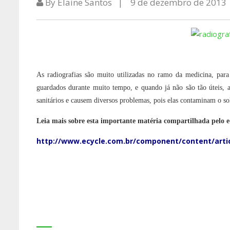
By Elaine Santos
9 de dezembro de 2013
As radiografias são muito utilizadas no ramo da medicina, par
guardados durante muito tempo, e quando já não são tão úteis,
sanitários e causem diversos problemas, pois elas contaminam o so
Leia mais sobre esta importante matéria compartilhad
http://www.ecycle.com.br/component/content/artic