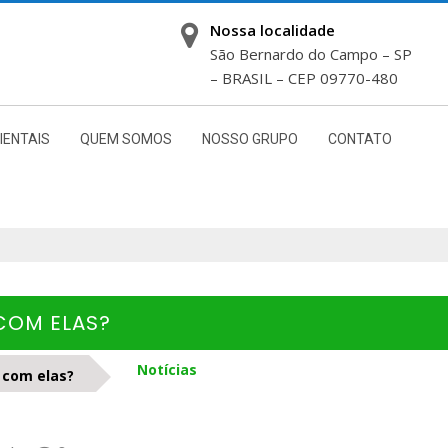
Nossa localidade
São Bernardo do Campo – SP
– BRASIL – CEP 09770-480
IENTAIS
QUEM SOMOS
NOSSO GRUPO
CONTATO
 COM ELAS?
Notícias
 com elas?