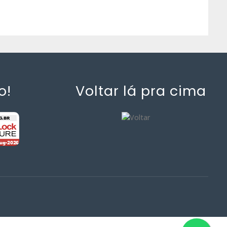
o!
Voltar lá pra cima