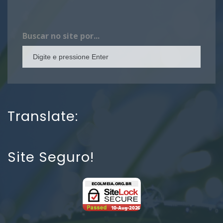
Buscar no site por...
Translate:
Site Seguro!