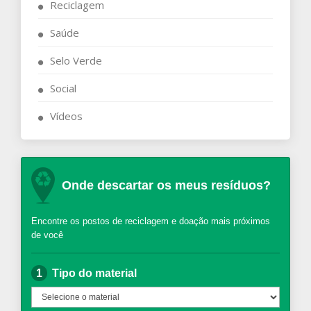
Reciclagem
Saúde
Selo Verde
Social
Vídeos