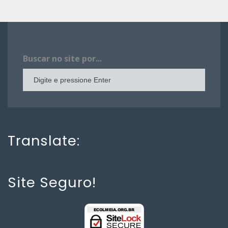
Buscar no site por...
Translate:
Site Seguro!