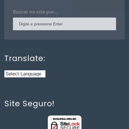
Buscar no site por...
Translate:
Site Seguro!