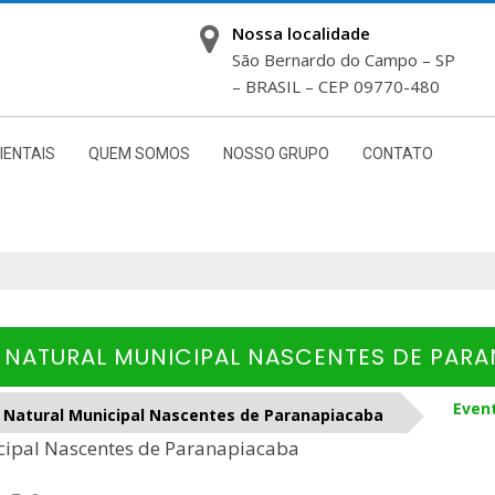
Nossa localidade
São Bernardo do Campo – SP
– BRASIL – CEP 09770-480
IENTAIS
QUEM SOMOS
NOSSO GRUPO
CONTATO
E NATURAL MUNICIPAL NASCENTES DE PAR
Event
e Natural Municipal Nascentes de Paranapiacaba