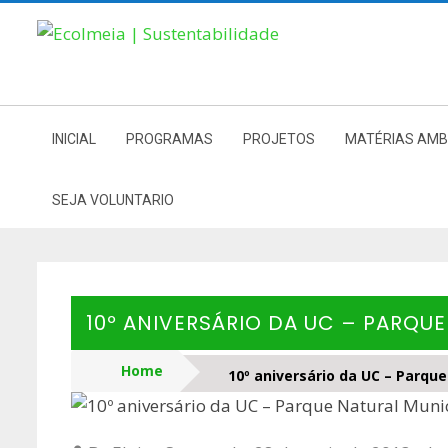
Skip
to
content
INICIAL
PROGRAMAS
PROJETOS
MATÉRIAS AMB
SEJA VOLUNTARIO
10º ANIVERSÁRIO DA UC – PARQU
Home
10º aniversário da UC – Parqu