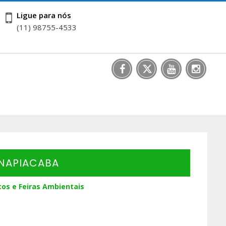
Ligue para nós
(11) 98755-4533
ANAPIACABA
os e Feiras Ambientais