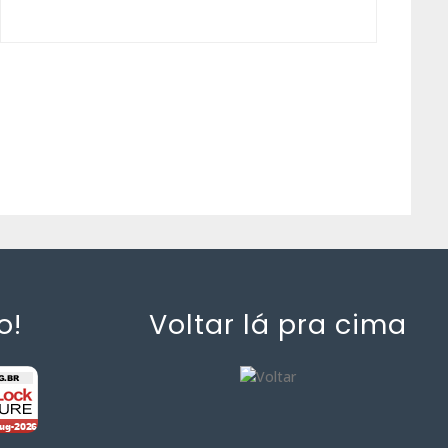
o!
Voltar lá pra cima