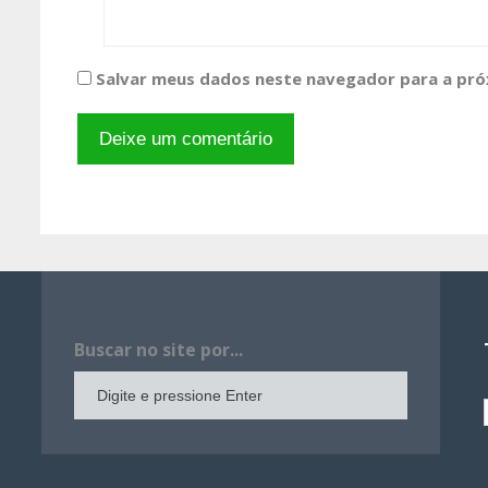
Salvar meus dados neste navegador para a pró
Buscar no site por...