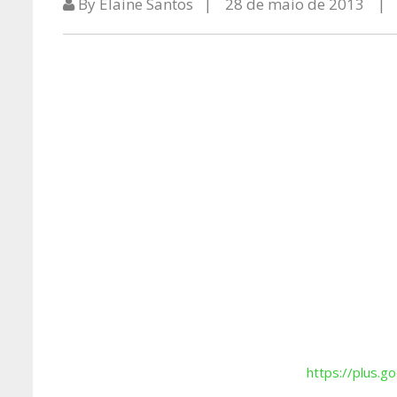
By Elaine Santos
28 de maio de 2013
https://plus