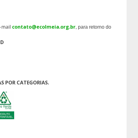
e-mail
contato@ecolmeia.org.br
, para retorno do
PD
S POR CATEGORIAS.