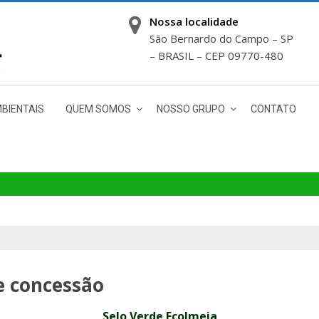
Nossa localidade
São Bernardo do Campo – SP
– BRASIL – CEP 09770-480
BIENTAIS
QUEM SOMOS
NOSSO GRUPO
CONTATO
e concessão
Selo Verde Ecolmeia