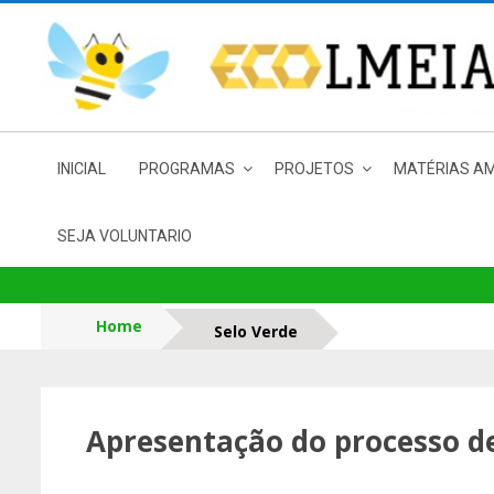
Skip
to
content
INICIAL
PROGRAMAS
PROJETOS
MATÉRIAS AM
SEJA VOLUNTARIO
SELO VERDE
Home
Selo Verde
Apresentação do processo d