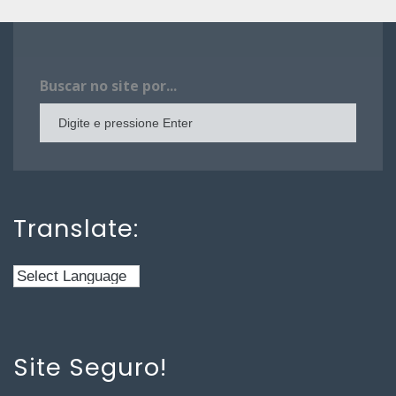
Buscar no site por...
Translate:
Site Seguro!