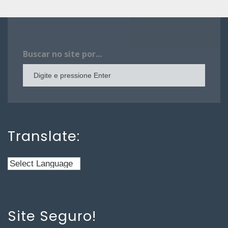
Buscar no site por...
Translate:
Site Seguro!