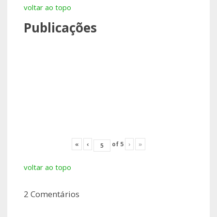
voltar ao topo
Publicações
«
‹
of
5
›
»
voltar ao topo
2 Comentários