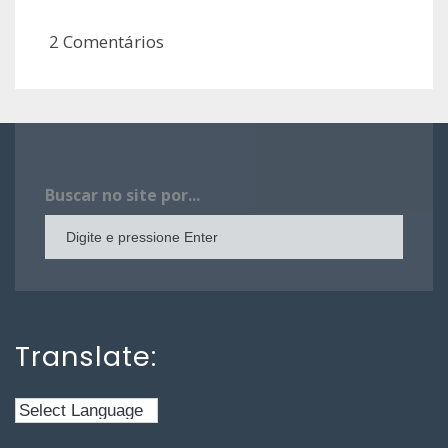
2 Comentários
Buscar no site por...
Translate: