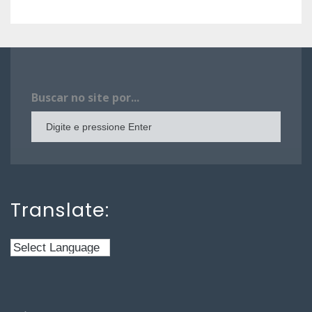
Buscar no site por...
Translate: