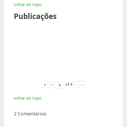
voltar ao topo
Publicações
«
‹
of
5
›
»
voltar ao topo
2 Comentários