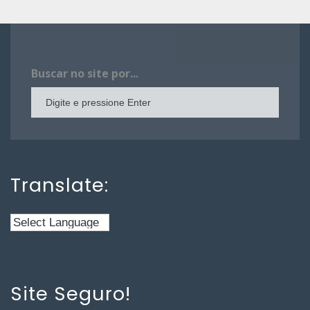
Buscar no site por...
Translate:
Site Seguro!