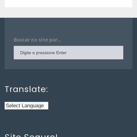
Buscar no site por...
Translate: