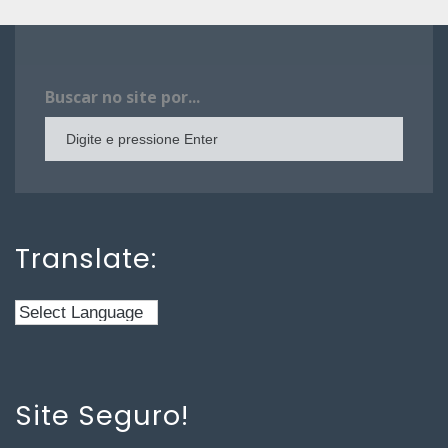
Buscar no site por...
Translate:
Site Seguro!