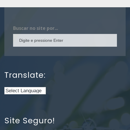
Buscar no site por...
Translate:
Site Seguro!