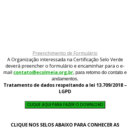
Preenchimento de Formulário
A Organização interessada na Certificação Selo Verde
deverá preencher o formulário e encaminhar para o e-
mail
contato@ecolmeia.org.br
, para retorno do contato e
andamentos.
Tratamento de dados respeitando a lei 13.709/2018 –
LGPD
CLIQUE AQUI PARA FAZER O DOWNLOAD
CLIQUE NOS SELOS ABAIXO PARA CONHECER AS