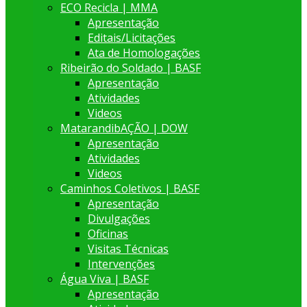
ECO Recicla | MMA
Apresentação
Editais/Licitações
Ata de Homologações
Ribeirão do Soldado | BASF
Apresentação
Atividades
Videos
MatarandibAÇÃO | DOW
Apresentação
Atividades
Videos
Caminhos Coletivos | BASF
Apresentação
Divulgações
Oficinas
Visitas Técnicas
Intervenções
Água Viva | BASF
Apresentação