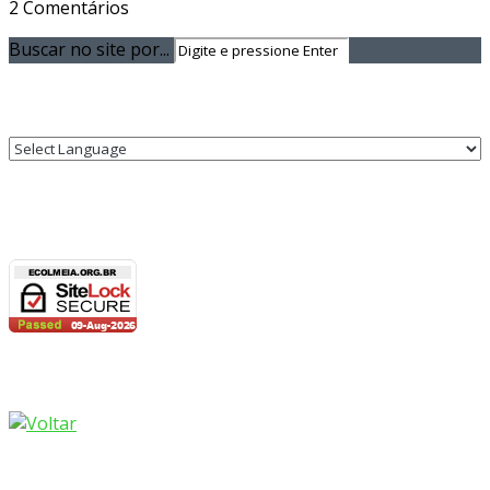
2 Comentários
Buscar no site por...
Translate:
Site Seguro!
Voltar lá pra cima
Copyright © 2026 Todos os direitos reservados.