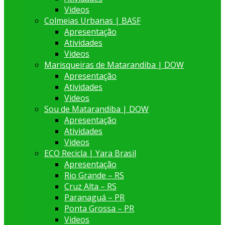
Videos
Colmeias Urbanas | BASF
Apresentação
Atividades
Videos
Marisqueiras de Matarandiba | DOW
Apresentação
Atividades
Videos
Sou de Matarandiba | DOW
Apresentação
Atividades
Videos
ECO Recicla | Yara Brasil
Apresentação
Rio Grande – RS
Cruz Alta – RS
Paranaguá – PR
Ponta Grossa – PR
Videos