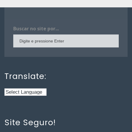
Buscar no site por...
Translate:
Site Seguro!