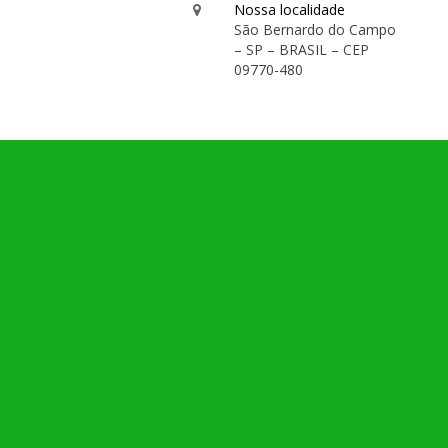
Nossa localidade
São Bernardo do Campo
– SP – BRASIL – CEP
09770-480