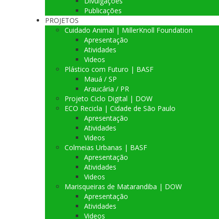
Divulgações
Publicações
PROJETOS
Cuidado Animal | MillerKnoll Foundation
Apresentação
Atividades
Videos
Plástico com Futuro | BASF
Mauá / SP
Araucária / PR
Projeto Ciclo Digital | DOW
ECO Recicla | Cidade de São Paulo
Apresentação
Atividades
Videos
Colmeias Urbanas | BASF
Apresentação
Atividades
Videos
Marisqueiras de Matarandiba | DOW
Apresentação
Atividades
Videos