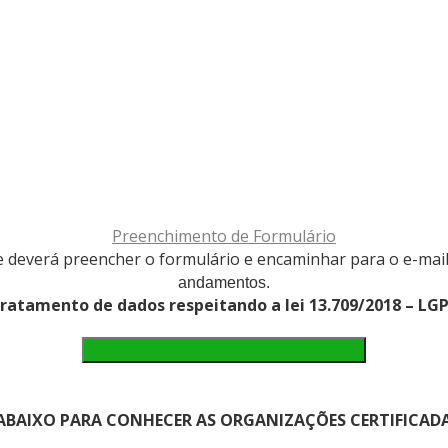
Preenchimento de Formulário
de deverá preencher o formulário e encaminhar para o e-mai
andamentos.
ratamento de dados respeitando a lei 13.709/2018 – LG
CLIQUE AQUI PARA FAZER O DOWNLOAD
 ABAIXO PARA CONHECER AS ORGANIZAÇÕES CERTIFICADA