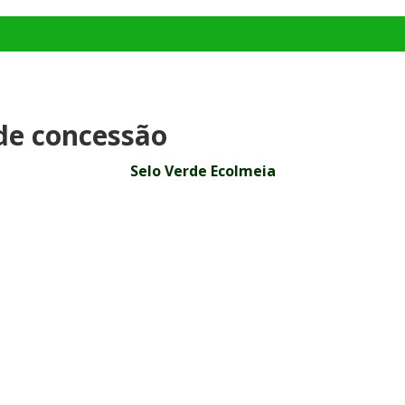
de concessão
Selo Verde Ecolmeia