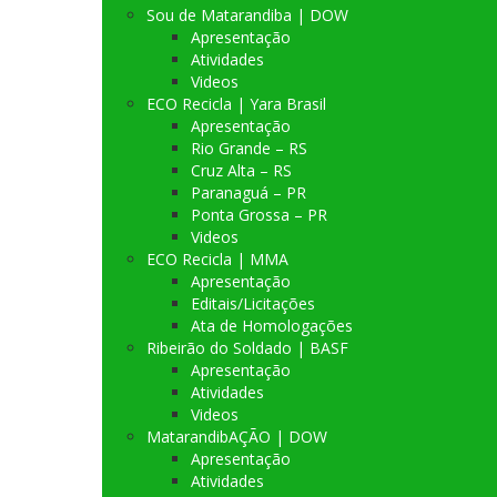
Sou de Matarandiba | DOW
Apresentação
Atividades
Videos
ECO Recicla | Yara Brasil
Apresentação
Rio Grande – RS
Cruz Alta – RS
Paranaguá – PR
Ponta Grossa – PR
Videos
ECO Recicla | MMA
Apresentação
Editais/Licitações
Ata de Homologações
Ribeirão do Soldado | BASF
Apresentação
Atividades
Videos
MatarandibAÇÃO | DOW
Apresentação
Atividades