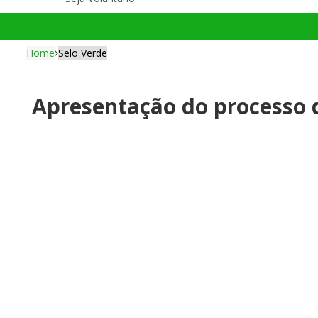
Selo Verde
Home
Selo Verde
Apresentação do processo 