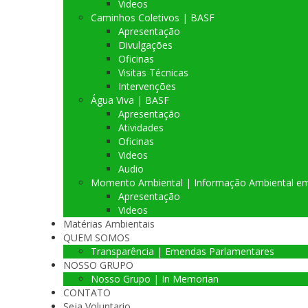
Videos
Caminhos Coletivos | BASF
Apresentação
Divulgações
Oficinas
Visitas Técnicas
Intervenções
Água Viva | BASF
Apresentação
Atividades
Oficinas
Videos
Audio
Momento Ambiental | Informação Ambiental e
Apresentação
Videos
Matérias Ambientais
QUEM SOMOS
Transparência | Emendas Parlamentares
NOSSO GRUPO
Nosso Grupo | In Memorian
CONTATO
Seja Voluntario