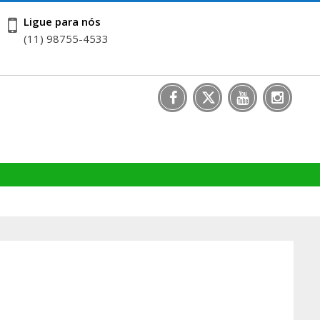
Ligue para nós
(11) 98755-4533