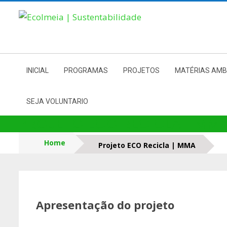
Skip
to
content
INICIAL
PROGRAMAS
PROJETOS
MATÉRIAS AMB
SEJA VOLUNTARIO
PROJETO ECO RECICLA | MM
Home
Projeto ECO Recicla | MMA
Apresentação do projeto