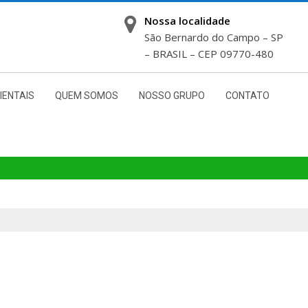
Nossa localidade
São Bernardo do Campo – SP
– BRASIL – CEP 09770-480
IENTAIS
QUEM SOMOS
NOSSO GRUPO
CONTATO
A