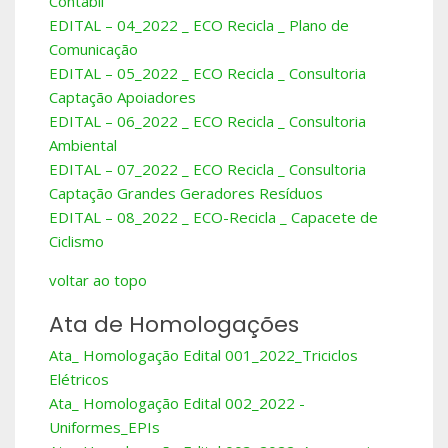
Contábil
EDITAL – 04_2022 _ ECO Recicla _ Plano de
Comunicação
EDITAL – 05_2022 _ ECO Recicla _ Consultoria
Captação Apoiadores
EDITAL – 06_2022 _ ECO Recicla _ Consultoria
Ambiental
EDITAL – 07_2022 _ ECO Recicla _ Consultoria
Captação Grandes Geradores Resíduos
EDITAL – 08_2022 _ ECO-Recicla _ Capacete de
Ciclismo
voltar ao topo
Ata de Homologações
Ata_ Homologação Edital 001_2022_Triciclos
Elétricos
Ata_ Homologação Edital 002_2022 -
Uniformes_EPIs