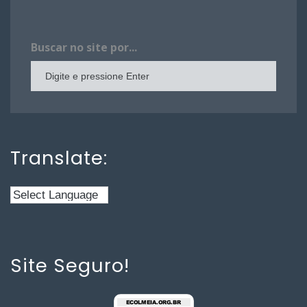
Buscar no site por...
Translate:
Site Seguro!