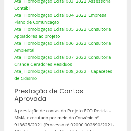
Ata_ Homologação Edital 003_2022_Assessoria
Contábil
Ata_ Homologação Edital 004_2022_Empresa
Plano de Comunicação
Ata_ Homologação Edital 005_2022_Consultoria
Apoiadores ao projeto
Ata_ Homologação Edital 006_2022_Consultoria
Ambiental
Ata_ Homologação Edital 007_2022_Consultoria
Grande Geradores Resíduos
Ata_ Homologação Edital 008_2022 – Capacetes
de Ciclismo
Prestação de Contas
Aprovada
A prestação de contas do Projeto ECO Recicla –
MMA, executado por meio do Convênio nº
913625/2021 (Processo nº 02000.002690/2021-