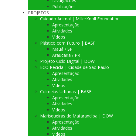
Divulgações
Publicações
PROJETOS
Cuidado Animal | MillerKnoll Foundation
Apresentação
Atividades
Videos
Plástico com Futuro | BASF
Mauá / SP
Araucária / PR
Projeto Ciclo Digital | DOW
ECO Recicla | Cidade de São Paulo
Apresentação
Atividades
Videos
Colmeias Urbanas | BASF
Apresentação
Atividades
Videos
Marisqueiras de Matarandiba | DOW
Apresentação
Atividades
Videos