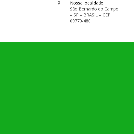
Nossa localidade
São Bernardo do Campo
– SP – BRASIL – CEP
09770-480