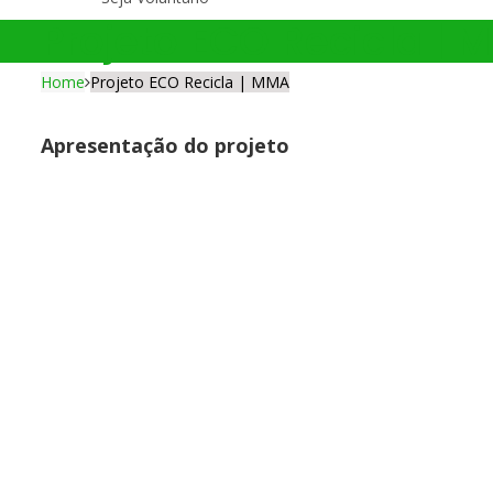
Projeto ECO Recicla | 
Home
Projeto ECO Recicla | MMA
Apresentação do projeto