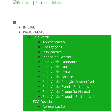
Skip
to
content
INICIAL
PROGRAMAS
Selo Verde
Apresentação
Divulgações
Publicações
Planos de Gestão
Selo Verde: Diamante
Selo Verde: Ouro
Selo Verde: Prata
Selo Verde: Bronze
Selo Verde: Solução Sustentável
Selo Verde: Evento Sustentável
Selo Verde: Produção Natural
Selo Verde: Produto Sustentável
ECO Recicla
Apresentação