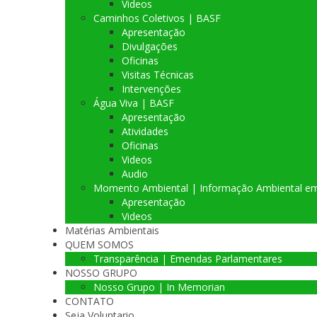
Videos
Caminhos Coletivos | BASF
Apresentação
Divulgações
Oficinas
Visitas Técnicas
Intervenções
Água Viva | BASF
Apresentação
Atividades
Oficinas
Videos
Audio
Momento Ambiental | Informação Ambiental e
Apresentação
Videos
Matérias Ambientais
QUEM SOMOS
Transparência | Emendas Parlamentares
NOSSO GRUPO
Nosso Grupo | In Memorian
CONTATO
Seja Voluntario