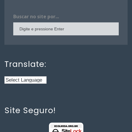
Buscar no site por...
Translate:
Site Seguro!