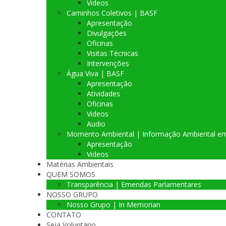
Videos
Caminhos Coletivos | BASF
Apresentação
Divulgações
Oficinas
Visitas Técnicas
Intervenções
Água Viva | BASF
Apresentação
Atividades
Oficinas
Videos
Audio
Momento Ambiental | Informação Ambiental e
Apresentação
Videos
Matérias Ambientais
QUEM SOMOS
Transparência | Emendas Parlamentares
NOSSO GRUPO
Nosso Grupo | In Memorian
CONTATO
Seja Voluntario