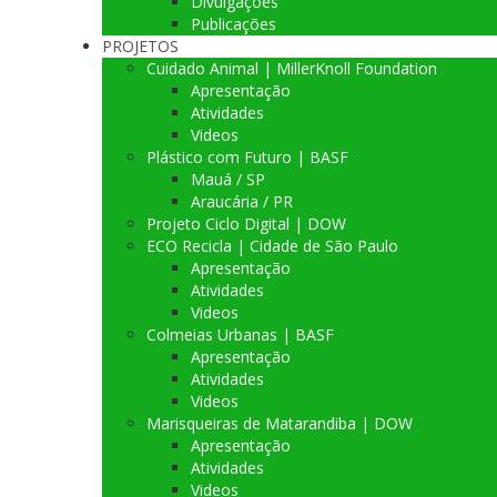
Divulgações
Publicações
PROJETOS
Cuidado Animal | MillerKnoll Foundation
Apresentação
Atividades
Videos
Plástico com Futuro | BASF
Mauá / SP
Araucária / PR
Projeto Ciclo Digital | DOW
ECO Recicla | Cidade de São Paulo
Apresentação
Atividades
Videos
Colmeias Urbanas | BASF
Apresentação
Atividades
Videos
Marisqueiras de Matarandiba | DOW
Apresentação
Atividades
Videos