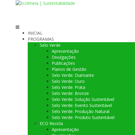
Skip
to
content
INICIAL
PROGRAMAS
Selo Verde
Apresentação
Divulgações
Publicações
Planos de Gestão
Selo Verde: Diamante
Selo Verde: Ouro
Selo Verde: Prata
Selo Verde: Bronze
Selo Verde: Solução Sustentável
Selo Verde: Evento Sustentável
Selo Verde: Produção Natural
Selo Verde: Produto Sustentável
ECO Recicla
Apresentação