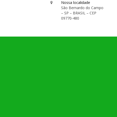
Nossa localidade
São Bernardo do Campo
– SP – BRASIL – CEP
09770-480