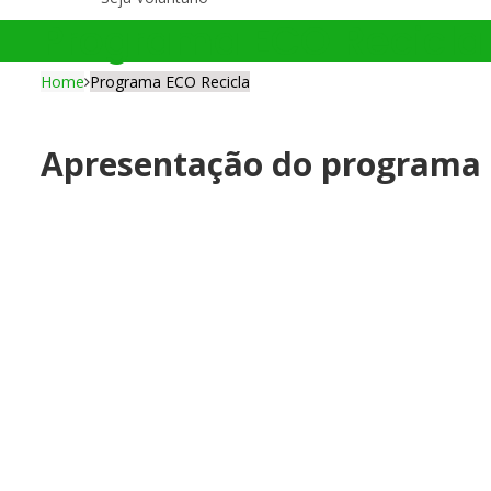
Programa ECO Recicla
Home
Programa ECO Recicla
Apresentação do programa