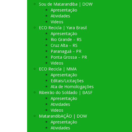
Sou de Matarandiba | DOW
Apresentação
Atividades
Videos
ECO Recicla | Yara Brasil
Apresentação
Rio Grande – RS
Cruz Alta – RS
Paranaguá – PR
Ponta Grossa – PR
Videos
ECO Recicla | MMA
Apresentação
Editais/Licitações
Ata de Homologações
Ribeirão do Soldado | BASF
Apresentação
Atividades
Videos
MatarandibAÇÃO | DOW
Apresentação
Atividades