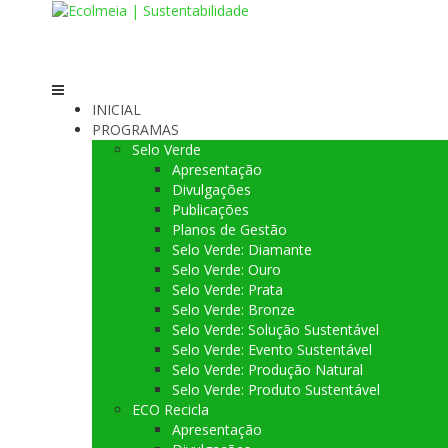
Skip
to
content
INICIAL
PROGRAMAS
Selo Verde
Apresentação
Divulgações
Publicações
Planos de Gestão
Selo Verde: Diamante
Selo Verde: Ouro
Selo Verde: Prata
Selo Verde: Bronze
Selo Verde: Solução Sustentável
Selo Verde: Evento Sustentável
Selo Verde: Produção Natural
Selo Verde: Produto Sustentável
ECO Recicla
Apresentação