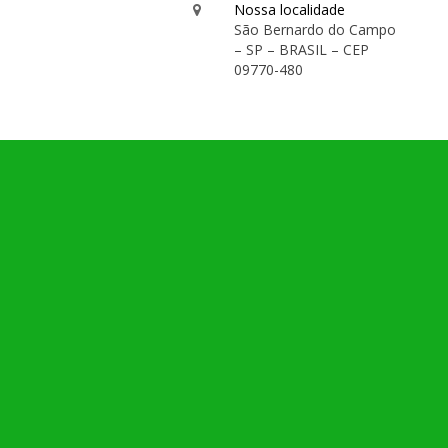
Nossa localidade
São Bernardo do Campo
– SP – BRASIL – CEP
09770-480