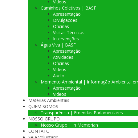
Videos
Caminhos Coletivos | BASF
Apresentação
Divulgações
Oficinas
Visitas Técnicas
Intervenções
Água Viva | BASF
Apresentação
Atividades
Oficinas
Videos
Audio
Momento Ambiental | Informação Ambiental e
Apresentação
Videos
Matérias Ambientais
QUEM SOMOS
Transparência | Emendas Parlamentares
NOSSO GRUPO
Nosso Grupo | In Memorian
CONTATO
Seja Voluntario