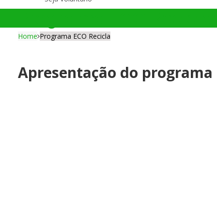
Programa ECO Recicla
Home
Programa ECO Recicla
Apresentação do programa