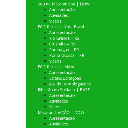
Sou de Matarandiba | DOW
Apresentação
Atividades
Videos
ECO Recicla | Yara Brasil
Apresentação
Rio Grande – RS
Cruz Alta – RS
Paranaguá – PR
Ponta Grossa – PR
Videos
ECO Recicla | MMA
Apresentação
Editais/Licitações
Ata de Homologações
Ribeirão do Soldado | BASF
Apresentação
Atividades
Videos
MatarandibAÇÃO | DOW
Apresentação
Atividades