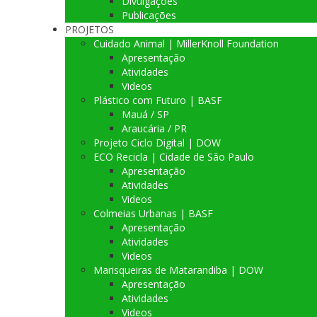
Divulgações
Publicações
PROJETOS
Cuidado Animal | MillerKnoll Foundation
Apresentação
Atividades
Videos
Plástico com Futuro | BASF
Mauá / SP
Araucária / PR
Projeto Ciclo Digital | DOW
ECO Recicla | Cidade de São Paulo
Apresentação
Atividades
Videos
Colmeias Urbanas | BASF
Apresentação
Atividades
Videos
Marisqueiras de Matarandiba | DOW
Apresentação
Atividades
Videos