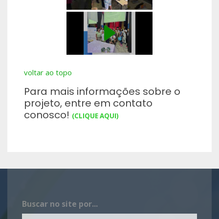
voltar ao topo
Para mais informações sobre o
projeto, entre em contato
conosco!
(CLIQUE AQUI)
Buscar no site por...