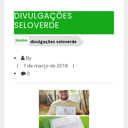
DIVULGAÇÕES
SELOVERDE
Home
divulgações seloverde
By
7 de março de 2018
0