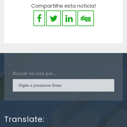
Compartilhe esta noticia!
Buscar no site por...
Translate: