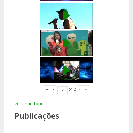
«
‹
of
2
›
»
voltar ao topo
Publicações