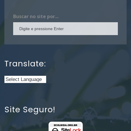
Buscar no site por...
Translate:
Site Seguro!