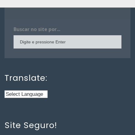
Buscar no site por...
Translate:
Site Seguro!