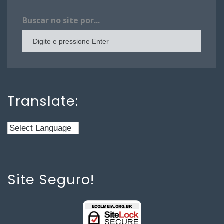
Buscar no site por...
Translate:
Site Seguro!