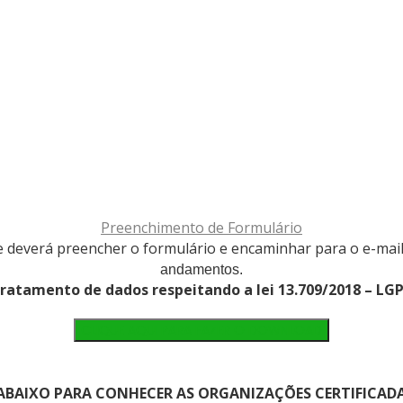
Preenchimento de Formulário
de deverá preencher o formulário e encaminhar para o e-mai
andamentos.
ratamento de dados respeitando a lei 13.709/2018 – LG
CLIQUE AQUI PARA FAZER O DOWNLOAD
 ABAIXO PARA CONHECER AS ORGANIZAÇÕES CERTIFICADA