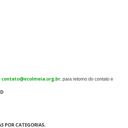
l
contato@ecolmeia.org.br
, para retorno do contato e
PD
S POR CATEGORIAS.