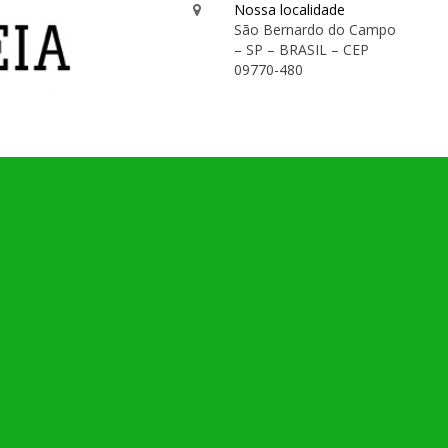
Nossa localidade
São Bernardo do Campo
– SP – BRASIL – CEP
09770-480