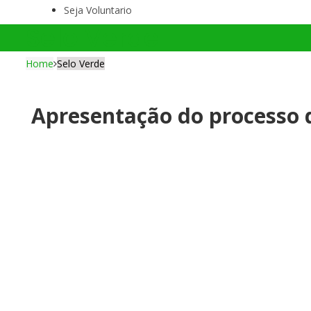
Seja Voluntario
Selo Verde
Home
Selo Verde
Apresentação do processo 