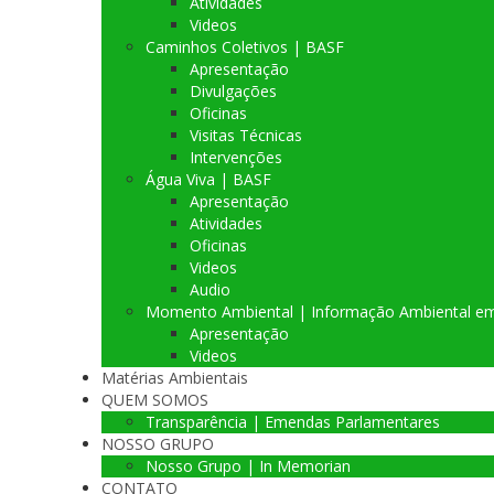
Atividades
Videos
Caminhos Coletivos | BASF
Apresentação
Divulgações
Oficinas
Visitas Técnicas
Intervenções
Água Viva | BASF
Apresentação
Atividades
Oficinas
Videos
Audio
Momento Ambiental | Informação Ambiental e
Apresentação
Videos
Matérias Ambientais
QUEM SOMOS
Transparência | Emendas Parlamentares
NOSSO GRUPO
Nosso Grupo | In Memorian
CONTATO