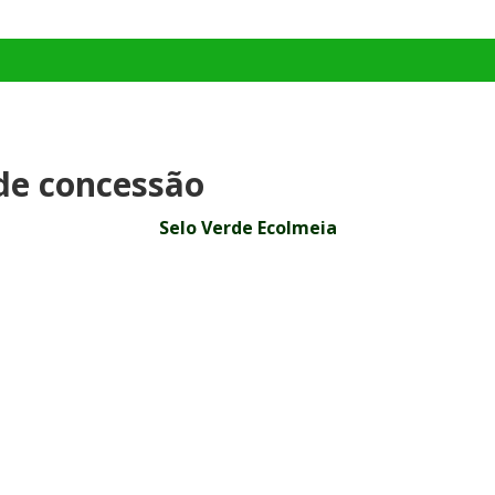
de concessão
Selo Verde Ecolmeia