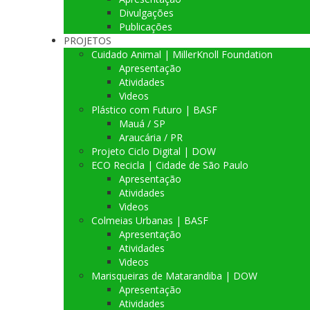
Divulgações
Publicações
PROJETOS
Cuidado Animal | MillerKnoll Foundation
Apresentação
Atividades
Videos
Plástico com Futuro | BASF
Mauá / SP
Araucária / PR
Projeto Ciclo Digital | DOW
ECO Recicla | Cidade de São Paulo
Apresentação
Atividades
Videos
Colmeias Urbanas | BASF
Apresentação
Atividades
Videos
Marisqueiras de Matarandiba | DOW
Apresentação
Atividades