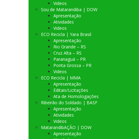
Videos
Sou de Matarandiba | DOW
Apresentação
Atividades
Videos
ECO Recicla | Yara Brasil
Apresentação
Rio Grande – RS
Cruz Alta – RS
Paranaguá – PR
Ponta Grossa – PR
Videos
ECO Recicla | MMA
Apresentação
Editais/Licitações
Ata de Homologações
Ribeirão do Soldado | BASF
Apresentação
Atividades
Videos
MatarandibAÇÃO | DOW
Apresentação