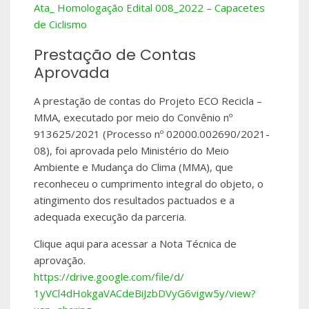
Ata_ Homologação Edital 008_2022 – Capacetes
de Ciclismo
Prestação de Contas
Aprovada
A prestação de contas do Projeto ECO Recicla –
MMA, executado por meio do Convênio nº
913625/2021 (Processo nº 02000.002690/2021-
08), foi aprovada pelo Ministério do Meio
Ambiente e Mudança do Clima (MMA), que
reconheceu o cumprimento integral do objeto, o
atingimento dos resultados pactuados e a
adequada execução da parceria.
Clique aqui para acessar a Nota Técnica de
aprovação.
https://drive.
google.com/file/d/
1yVCl4dHokgaVACdeBiJzbDVyG6vig
w5y/view?