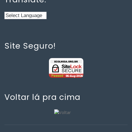
Site Seguro!
Voltar lá pra cima