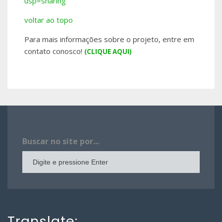
usp=sharing
voltar ao topo
Para mais informações sobre o projeto, entre em
contato conosco!
(CLIQUE AQUI)
Buscar no site por...
Translate: