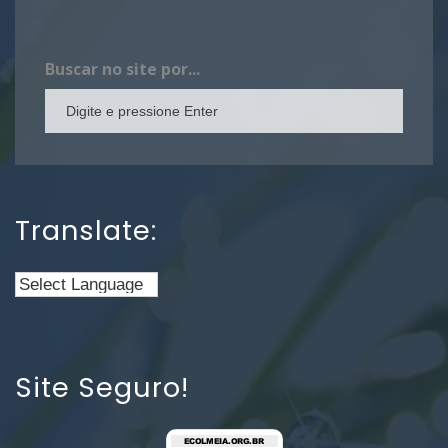
Buscar no site por...
Translate:
Site Seguro!