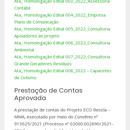
Ata_ Homologação Edital 003_2022_Assessoria
Contábil
Ata_ Homologação Edital 004_2022_Empresa
Plano de Comunicação
Ata_ Homologação Edital 005_2022_Consultoria
Apoiadores ao projeto
Ata_ Homologação Edital 006_2022_Consultoria
Ambiental
Ata_ Homologação Edital 007_2022_Consultoria
Grande Geradores Resíduos
Ata_ Homologação Edital 008_2022 – Capacetes
de Ciclismo
Prestação de Contas
Aprovada
A prestação de contas do Projeto ECO Recicla –
MMA, executado por meio do Convênio nº
913625/2021 (Processo nº 02000.002690/2021-