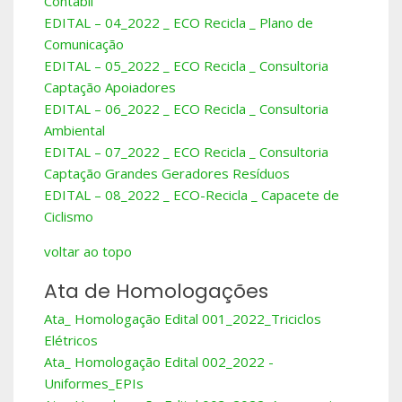
Contábil
EDITAL – 04_2022 _ ECO Recicla _ Plano de
Comunicação
EDITAL – 05_2022 _ ECO Recicla _ Consultoria
Captação Apoiadores
EDITAL – 06_2022 _ ECO Recicla _ Consultoria
Ambiental
EDITAL – 07_2022 _ ECO Recicla _ Consultoria
Captação Grandes Geradores Resíduos
EDITAL – 08_2022 _ ECO-Recicla _ Capacete de
Ciclismo
voltar ao topo
Ata de Homologações
Ata_ Homologação Edital 001_2022_Triciclos
Elétricos
Ata_ Homologação Edital 002_2022 -
Uniformes_EPIs