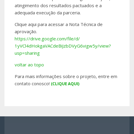
atingimento dos resultados pactuados e a
adequada execução da parceria.
Clique aqui para acessar a Nota Técnica de
aprovação.
https://drive.
google.com/file/d/
1yVCl4dHokgaVACdeBiJzbDVyG6vig
w5y/view?
usp=sharing
voltar ao topo
Para mais informações sobre o projeto, entre em
contato conosco!
(CLIQUE AQUI)