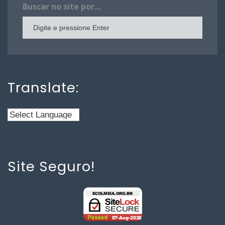
Buscar no site por...
Translate:
Site Seguro!