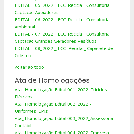
EDITAL – 05_2022 _ ECO Recicla _ Consultoria
Captação Apoiadores
EDITAL – 06_2022 _ ECO Recicla _ Consultoria
Ambiental
EDITAL – 07_2022 _ ECO Recicla _ Consultoria
Captação Grandes Geradores Resíduos
EDITAL – 08_2022 _ ECO-Recicla _ Capacete de
Ciclismo
voltar ao topo
Ata de Homologações
Ata_ Homologação Edital 001_2022_Triciclos
Elétricos
Ata_ Homologação Edital 002_2022 -
Uniformes_EPIs
Ata_ Homologação Edital 003_2022_Assessoria
Contábil
Ata_ Homologação Edital 004_2022_Empresa