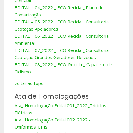
Contábil
EDITAL – 04_2022 _ ECO Recicla _ Plano de
Comunicação
EDITAL – 05_2022 _ ECO Recicla _ Consultoria
Captação Apoiadores
EDITAL – 06_2022 _ ECO Recicla _ Consultoria
Ambiental
EDITAL – 07_2022 _ ECO Recicla _ Consultoria
Captação Grandes Geradores Resíduos
EDITAL – 08_2022 _ ECO-Recicla _ Capacete de
Ciclismo
voltar ao topo
Ata de Homologações
Ata_ Homologação Edital 001_2022_Triciclos
Elétricos
Ata_ Homologação Edital 002_2022 -
Uniformes_EPIs