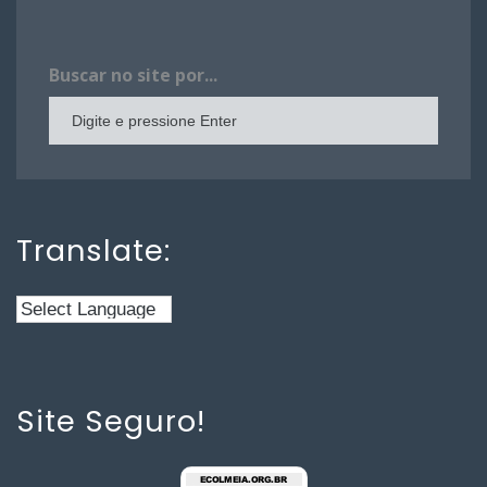
Buscar no site por...
Translate:
Site Seguro!