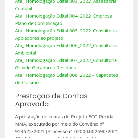
Ata_ Homologação Edital 003_2022_Assessoria
Contábil
Ata_ Homologação Edital 004_2022_Empresa
Plano de Comunicação
Ata_ Homologação Edital 005_2022_Consultoria
Apoiadores ao projeto
Ata_ Homologação Edital 006_2022_Consultoria
Ambiental
Ata_ Homologação Edital 007_2022_Consultoria
Grande Geradores Resíduos
Ata_ Homologação Edital 008_2022 – Capacetes
de Ciclismo
Prestação de Contas
Aprovada
A prestação de contas do Projeto ECO Recicla –
MMA, executado por meio do Convênio nº
913625/2021 (Processo nº 02000.002690/2021-