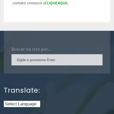
contato conosco!
(CLIQUE AQUI)
Buscar no site por...
Translate: