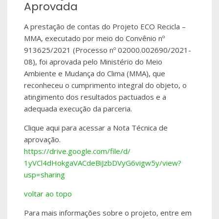
Aprovada
A prestação de contas do Projeto ECO Recicla –
MMA, executado por meio do Convênio nº
913625/2021 (Processo nº 02000.002690/2021-
08), foi aprovada pelo Ministério do Meio
Ambiente e Mudança do Clima (MMA), que
reconheceu o cumprimento integral do objeto, o
atingimento dos resultados pactuados e a
adequada execução da parceria.
Clique aqui para acessar a Nota Técnica de
aprovação.
https://drive.
google.com/file/d/
1yVCl4dHokgaVACdeBiJzbDVyG6vig
w5y/view?
usp=sharing
voltar ao topo
Para mais informações sobre o projeto, entre em