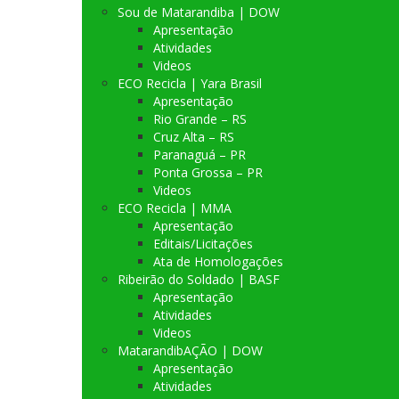
Sou de Matarandiba | DOW
Apresentação
Atividades
Videos
ECO Recicla | Yara Brasil
Apresentação
Rio Grande – RS
Cruz Alta – RS
Paranaguá – PR
Ponta Grossa – PR
Videos
ECO Recicla | MMA
Apresentação
Editais/Licitações
Ata de Homologações
Ribeirão do Soldado | BASF
Apresentação
Atividades
Videos
MatarandibAÇÃO | DOW
Apresentação
Atividades