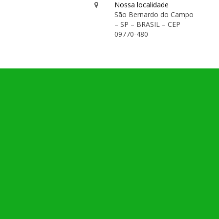
Nossa localidade
São Bernardo do Campo
– SP – BRASIL – CEP
09770-480