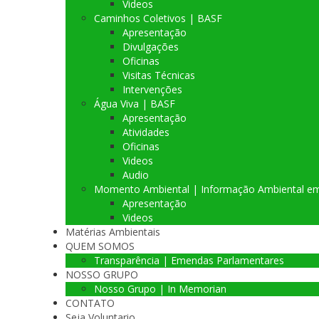
Videos
Caminhos Coletivos | BASF
Apresentação
Divulgações
Oficinas
Visitas Técnicas
Intervenções
Água Viva | BASF
Apresentação
Atividades
Oficinas
Videos
Audio
Momento Ambiental | Informação Ambiental e
Apresentação
Videos
Matérias Ambientais
QUEM SOMOS
Transparência | Emendas Parlamentares
NOSSO GRUPO
Nosso Grupo | In Memorian
CONTATO
Seja Voluntario