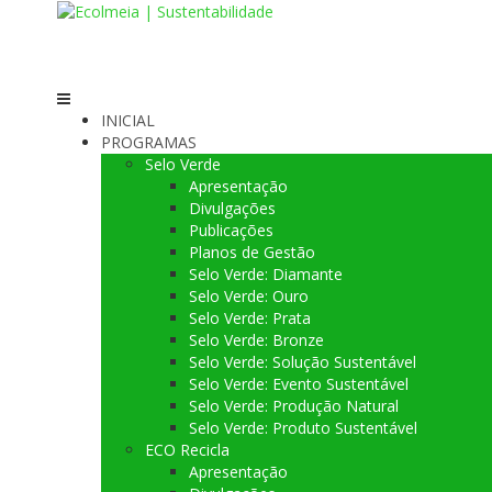
Skip
to
content
INICIAL
PROGRAMAS
Selo Verde
Apresentação
Divulgações
Publicações
Planos de Gestão
Selo Verde: Diamante
Selo Verde: Ouro
Selo Verde: Prata
Selo Verde: Bronze
Selo Verde: Solução Sustentável
Selo Verde: Evento Sustentável
Selo Verde: Produção Natural
Selo Verde: Produto Sustentável
ECO Recicla
Apresentação