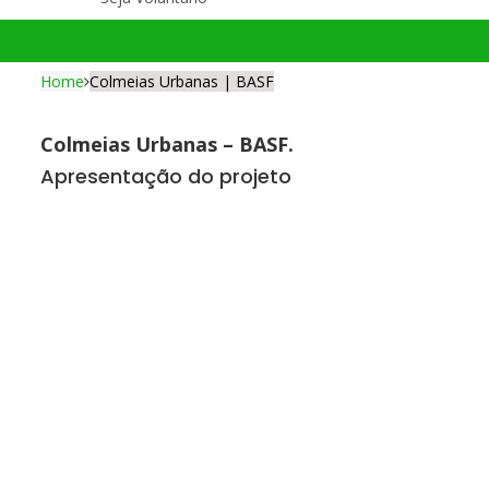
Colmeias Urbanas | B
Home
Colmeias Urbanas | BASF
Colmeias Urbanas – BASF.
Apresentação do projeto