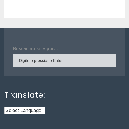
Buscar no site por...
Translate: