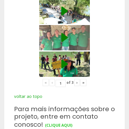
«
‹
of
3
›
»
voltar ao topo
Para mais informações sobre o
projeto, entre em contato
conosco!
(CLIQUE AQUI)